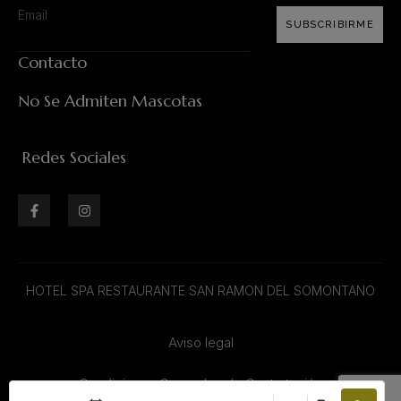
SUBSCRIBIRME
Contacto
No Se Admiten Mascotas
Redes Sociales
HOTEL SPA RESTAURANTE SAN RAMON DEL SOMONTANO
Aviso legal
Condiciones Generales de Contratación