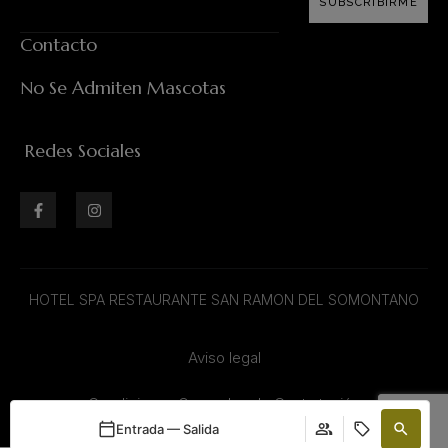
SUBSCRIBIRME
Contacto
No Se Admiten Mascotas
Redes Sociales
HOTEL SPA RESTAURANTE SAN RAMON DEL SOMONTANO
Aviso legal
Condiciones Generales de Contratación
Entrada — Salida