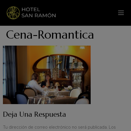
Cena-Romantica
Deja Una Respuesta
Tu dirección de correo electrónico no será publicada.
Los