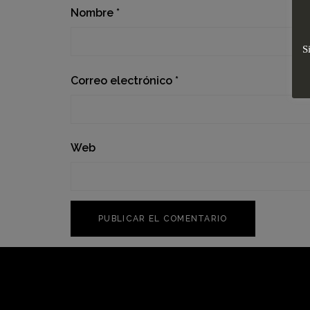
Nombre
*
S
Correo electrónico
*
Web