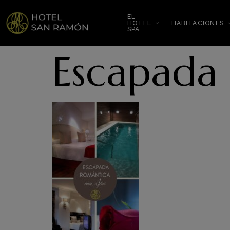
EL
HOTEL
HABITACIONES
SPA
Escapada