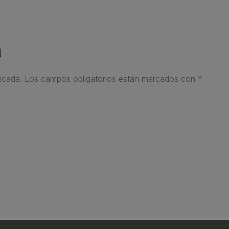
a
icada.
Los campos obligatorios están marcados con
*