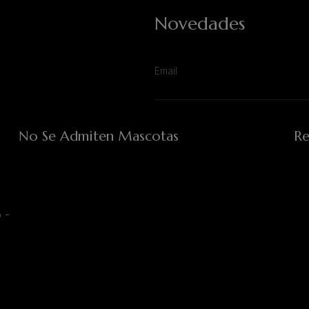
Novedades
No Se Admiten Mascotas
Re
 -