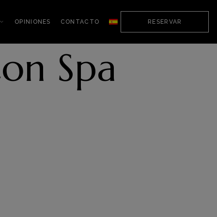
OPINIONES
CONTACTO
RESERVAR
Con Spa