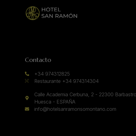
Contacto
+34 974312825
Restaurante +34 974314304
Calle Academia Cerbuna, 2 - 22300 Barbastro
Huesca - ESPAÑA
info@hotelsanramonsomontano.com