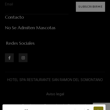
SUBSCRIBIRME
Contacto
No Se Admiten Mascotas
Redes Sociales
HOTEL SPA RESTAURANTE SAN RAMON DEL SOMONTANO
Aviso legal
Condiciones Generales de Contratación