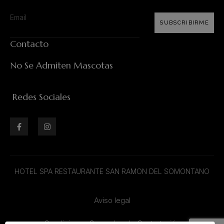
SUBSCRIBIRME
Contacto
No Se Admiten Mascotas
Redes Sociales
HOTEL SPA RESTAURANTE SAN RAMON DEL SOMONTANO
Aviso legal
Condiciones Generales de Contratación