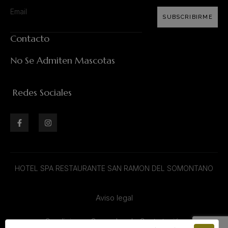
SUBSCRIBIRME
Contacto
No Se Admiten Mascotas
Redes Sociales
HOTEL SPA RESTAURANTE SAN RAMON DEL SOMONTANO
Aviso legal
Condiciones Generales de Contratación