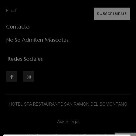
SUBSCRIBIRME
Contacto
No Se Admiten Mascotas
Redes Sociales
HOTEL SPA RESTAURANTE SAN RAMON DEL SOMONTANO
Aviso legal
Condiciones Generales de Contratación