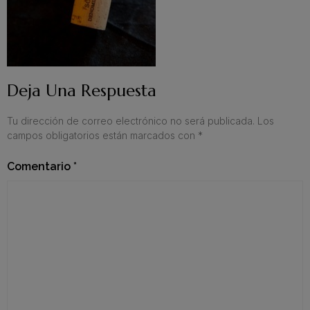
Deja Una Respuesta
Tu dirección de correo electrónico no será publicada.
Los
campos obligatorios están marcados con
*
Comentario
*