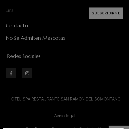
SUBSCRIBIRME
Contacto
No Se Admiten Mascotas
Redes Sociales
HOTEL SPA RESTAURANTE SAN RAMON DEL SOMONTANO
Aviso legal
Condiciones Generales de Contratación