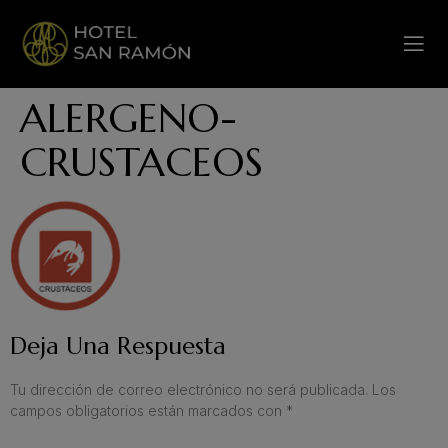
ALERGENO-
CRUSTACEOS
Deja Una Respuesta
Tu dirección de correo electrónico no será publicada.
Los
campos obligatorios están marcados con
*