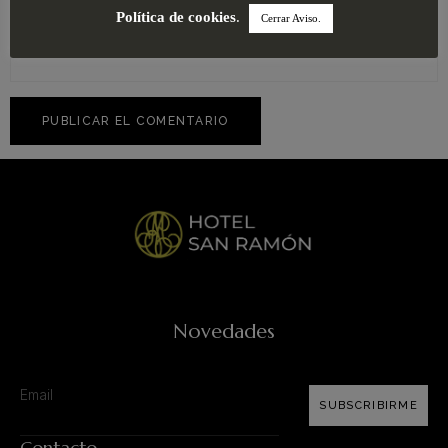
Política de cookies
.
Web
Cerrar Aviso.
Novedades
SUBSCRIBIRME
Contacto