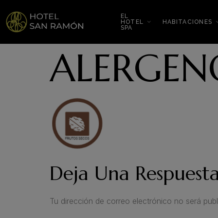
EL
HOTEL
HABITACIONES
SPA
ALERGEN
Deja Una Respuest
Tu dirección de correo electrónico no será publ