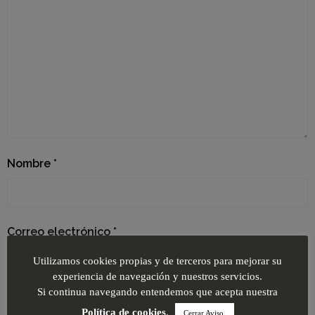
Nombre
*
Correo electrónico
*
Utilizamos cookies propias y de terceros para mejorar su
experiencia de navegación y nuestros servicios.
Si continua navegando entendemos que acepta nuestra
Web
Política de cookies
.
Cerrar Aviso.