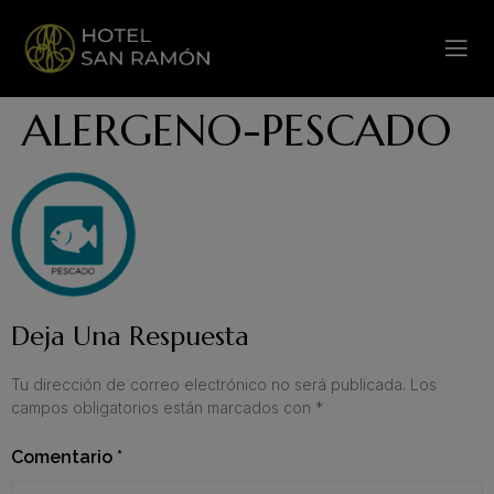
ALERGENO-PESCADO
Deja Una Respuesta
Tu dirección de correo electrónico no será publicada.
Los
campos obligatorios están marcados con
*
Comentario
*