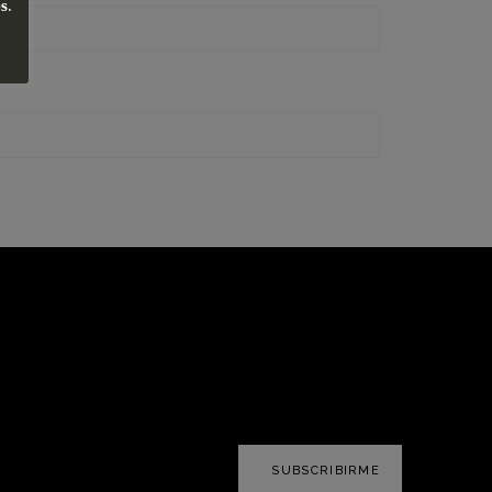
es
.
SUBSCRIBIRME