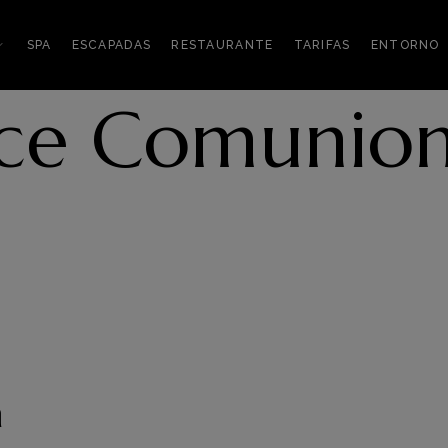
SPA
ESCAPADAS
RESTAURANTE
TARIFAS
ENTORNO
ce Comunion
a