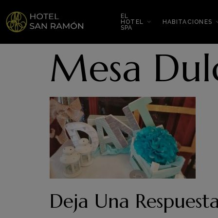
EL
HOTEL
HABITACIONES
SPA
Mesa Dul
Deja Una Respuest