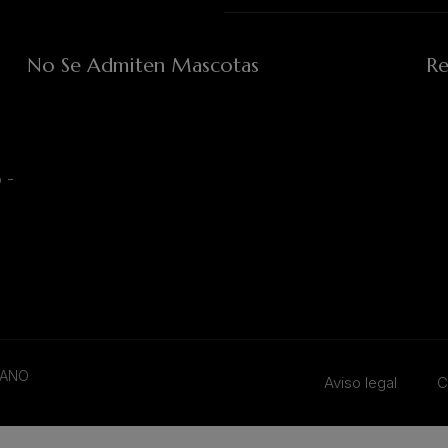
No Se Admiten Mascotas
Re
 -
TANO
Aviso legal
C