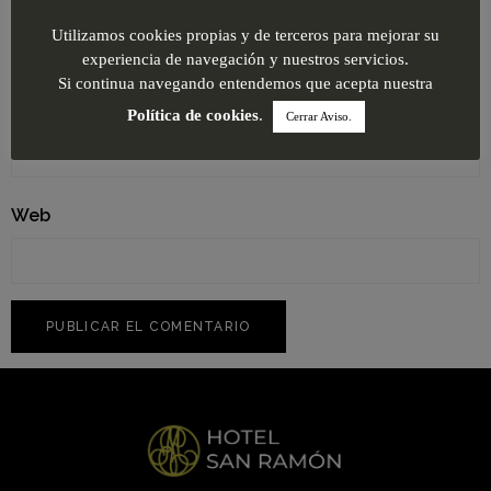
Nombre
*
Utilizamos cookies propias y de terceros para mejorar su
experiencia de navegación y nuestros servicios.
Si continua navegando entendemos que acepta nuestra
Correo electrónico
*
Política de cookies
.
Cerrar Aviso.
Web