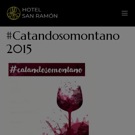
#catandosomontano
2015