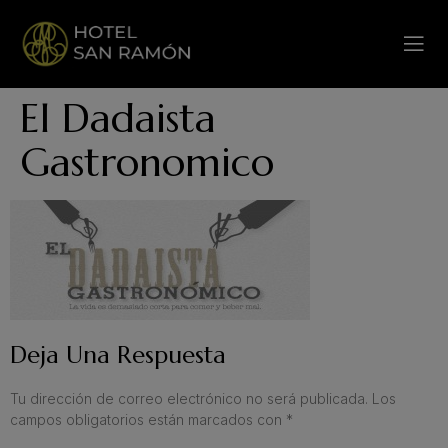
El Dadaista
Gastronomico
Deja Una Respuesta
Tu dirección de correo electrónico no será publicada.
Los
campos obligatorios están marcados con
*