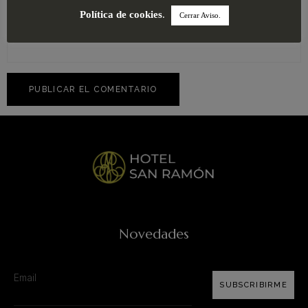
Política de cookies
.
Cerrar Aviso.
Web
Novedades
SUBSCRIBIRME