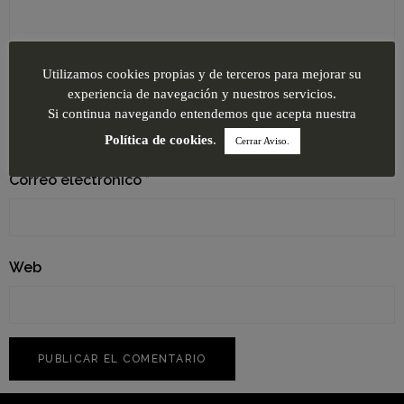
Utilizamos cookies propias y de terceros para mejorar su
Nombre
*
experiencia de navegación y nuestros servicios.
Si continua navegando entendemos que acepta nuestra
Política de cookies
.
Cerrar Aviso.
Correo electrónico
*
Web