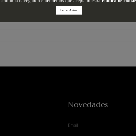
i continua navegando entendemos que acepta nuestra
Política de cooki
Cerrar Aviso.
Novedades