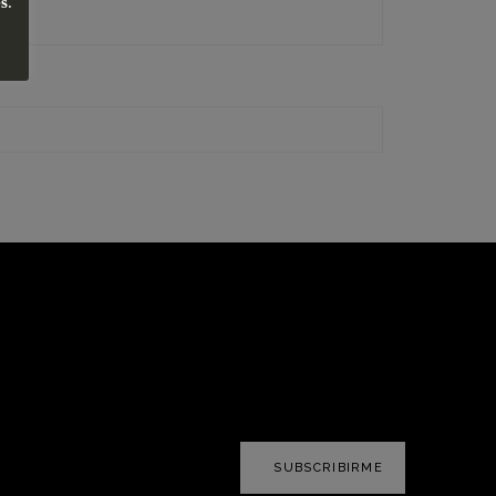
es
.
SUBSCRIBIRME