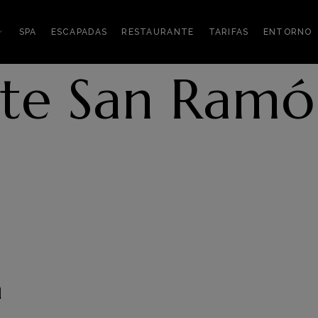
SPA
ESCAPADAS
RESTAURANTE
TARIFAS
ENTORNO
nte San Ram
a