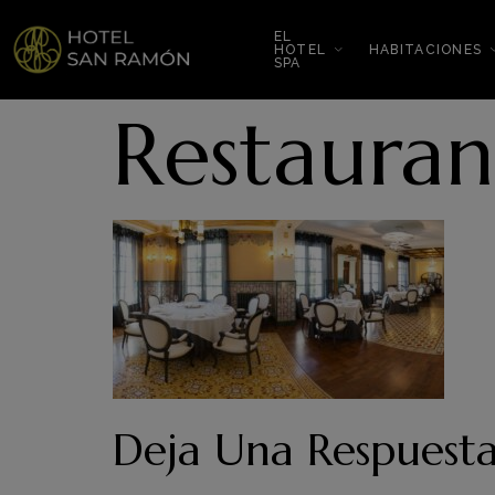
EL
HOTEL
HABITACIONES
SPA
Restaura
Deja Una Respuest