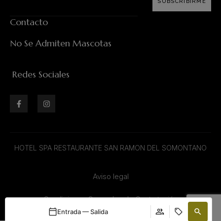
SUBSCRIBIRME
Contacto
No Se Admiten Mascotas
Redes Sociales
HOTEL SPA RESTAURANTE SAN RAMON DEL SOMONTANO
Aviso legal
Condiciones Generales de Contratación
Entrada — Salida