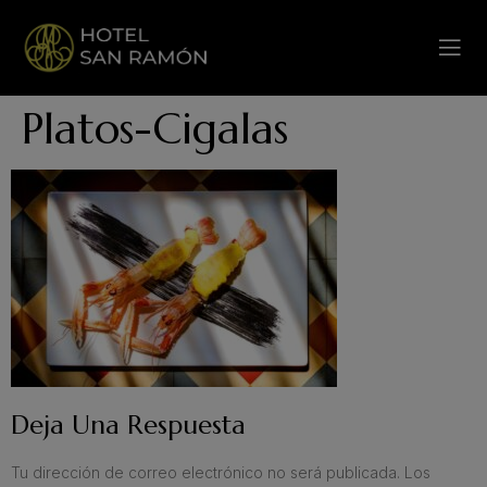
Platos-Cigalas
Deja Una Respuesta
Tu dirección de correo electrónico no será publicada.
Los