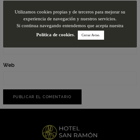
Nombre
*
Utilizamos cookies propias y de terceros para mejorar su
experiencia de navegación y nuestros servicios.
Si continua navegando entendemos que acepta nuestra
Correo electrónico
*
Política de cookies
.
Cerrar Aviso.
Web