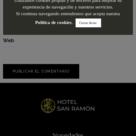
Utilizamos cookies propias y de terceros para mejorar su
experiencia de navegación y nuestros servicios.
Correo electrónico
*
Si continua navegando entendemos que acepta nuestra
Política de cookies
.
Cerrar Aviso.
Web
Novedades