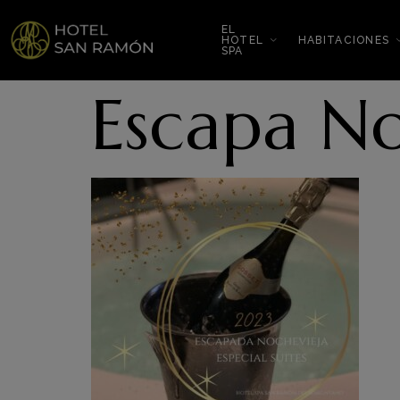
EL
HOTEL
HABITACIONES
SPA
Escapa No