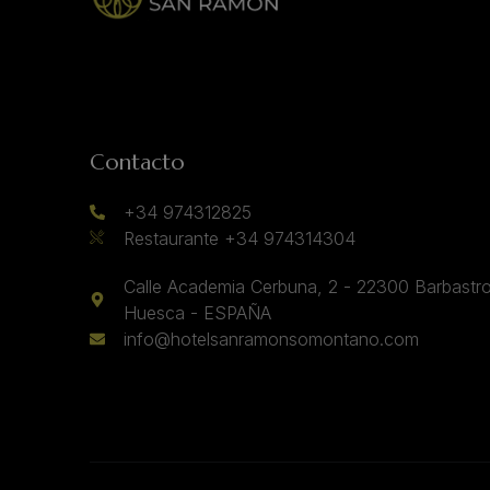
Contacto
+34 974312825
Restaurante +34 974314304
Calle Academia Cerbuna, 2 - 22300 Barbastro
Huesca - ESPAÑA
info@hotelsanramonsomontano.com