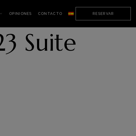
OPINIONES
CONTACTO
RESERVAR
3 Suite