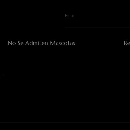
No Se Admiten Mascotas
Re
 -