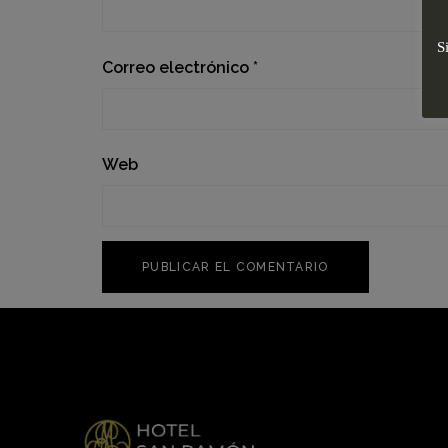
S
Correo electrónico
*
Web