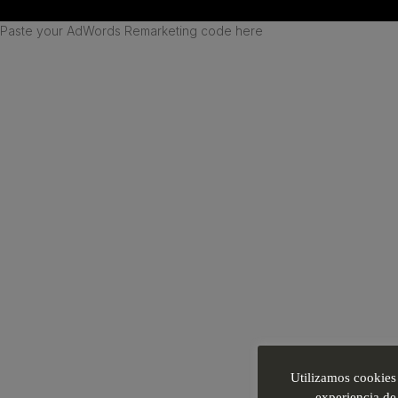
Paste your AdWords Remarketing code here
Utilizamos cookies 
experiencia de