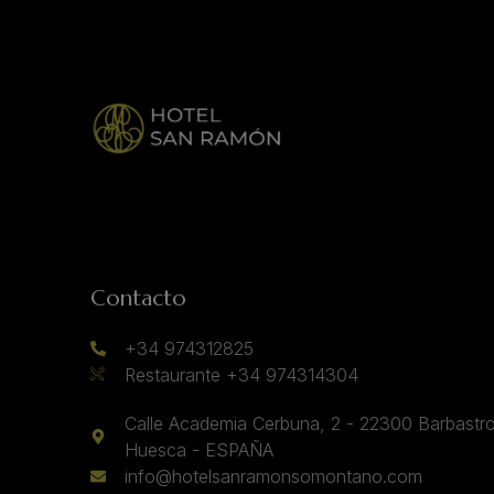
Contacto
+34 974312825
Restaurante +34 974314304
Calle Academia Cerbuna, 2 - 22300 Barbastro
Huesca - ESPAÑA
info@hotelsanramonsomontano.com