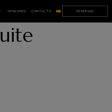
OPINIONES
CONTACTO
RESERVAR
uite