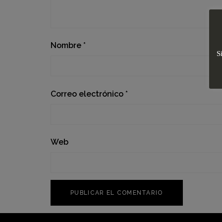
Nombre
*
S
Correo electrónico
*
Web