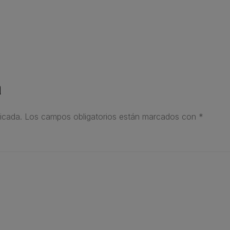
a
icada.
Los campos obligatorios están marcados con
*