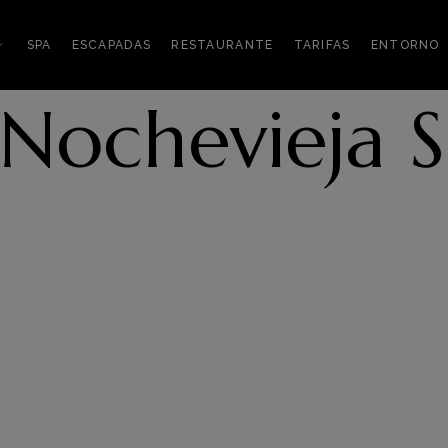
SPA
ESCAPADAS
RESTAURANTE
TARIFAS
ENTORNO
Nochevieja S