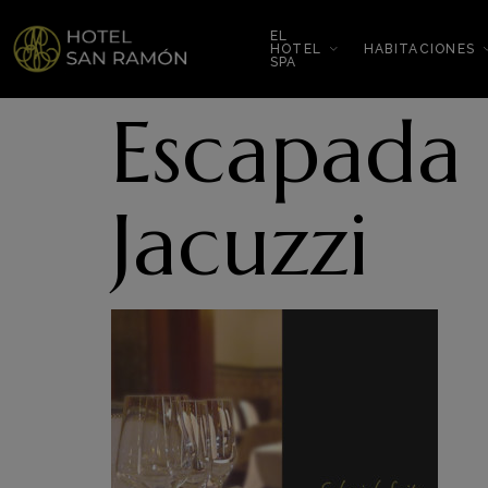
EL
HOTEL
HABITACIONES
SPA
Escapada 
Jacuzzi